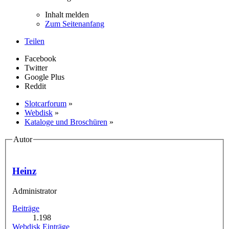
Inhalt melden
Zum Seitenanfang
Teilen
Facebook
Twitter
Google Plus
Reddit
Slotcarforum
»
Webdisk
»
Kataloge und Broschüren
»
Autor
Heinz
Administrator
Beiträge
1.198
Webdisk Einträge