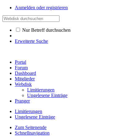
Anmelden oder registrieren
Nur Betreff durchsuchen
Erweiterte Suche
Portal
Forum
Dashboard
Mitglieder
Webdisk
Limitierungen
Ungelesene Einträge
Pranger
Limitierungen
Ungelesene Einträge
Zum Seitenende
Schnellnavigation