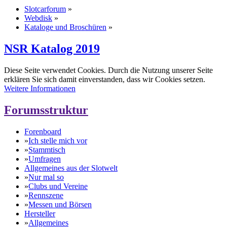
Slotcarforum
»
Webdisk
»
Kataloge und Broschüren
»
NSR Katalog 2019
Diese Seite verwendet Cookies. Durch die Nutzung unserer Seite
erklären Sie sich damit einverstanden, dass wir Cookies setzen.
Weitere Informationen
Forumsstruktur
Forenboard
»
Ich stelle mich vor
»
Stammtisch
»
Umfragen
Allgemeines aus der Slotwelt
»
Nur mal so
»
Clubs und Vereine
»
Rennszene
»
Messen und Börsen
Hersteller
»
Allgemeines