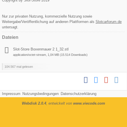
Copyright by Slot-Store 2019
Nur zur privaten Nutzung, kommerzielle Nutzung sowie
Weitergabe/Veröffentlichung auf anderen Plattformen als
Slotcarforum.de
untersagt.
Dateien
Slot-Store Boxenmauer 2 1_32.stl
application/octet-stream, 1,04 MB (15.514 Downloads)
104.567 mal gelesen
Impressum
Nutzungsbedingungen
Datenschutzerklärung
Webdisk 2.0.4
, entwickelt von
www.viecode.com