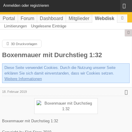
Anmelden oder registrieren
Portal
Forum
Dashboard
Mitglieder
Webdisk
Limitierungen
Ungelesene Einträge
3D Druckvorlagen
Boxenmauer mit Durchstieg 1:32
Diese Seite verwendet Cookies. Durch die Nutzung unserer Seite
erklären Sie sich damit einverstanden, dass wir Cookies setzen.
Weitere Informationen
18. Februar 2019
Boxenmauer mit Durchstieg 1:32