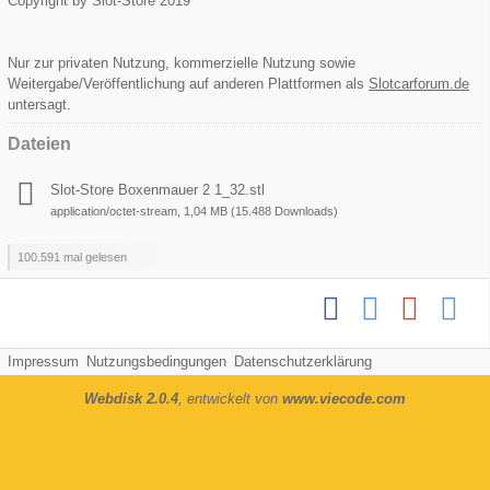
Copyright by Slot-Store 2019
Nur zur privaten Nutzung, kommerzielle Nutzung sowie
Weitergabe/Veröffentlichung auf anderen Plattformen als
Slotcarforum.de
untersagt.
Dateien
Slot-Store Boxenmauer 2 1_32.stl
application/octet-stream, 1,04 MB (15.488 Downloads)
100.591 mal gelesen
Impressum
Nutzungsbedingungen
Datenschutzerklärung
Webdisk 2.0.4
, entwickelt von
www.viecode.com