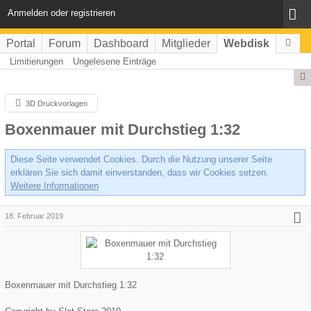
Anmelden oder registrieren
Portal
Forum
Dashboard
Mitglieder
Webdisk
Limitierungen
Ungelesene Einträge
3D Druckvorlagen
Boxenmauer mit Durchstieg 1:32
Diese Seite verwendet Cookies. Durch die Nutzung unserer Seite
erklären Sie sich damit einverstanden, dass wir Cookies setzen.
Weitere Informationen
18. Februar 2019
Boxenmauer mit Durchstieg 1:32