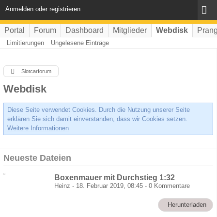
Anmelden oder registrieren
Portal
Forum
Dashboard
Mitglieder
Webdisk
Prang
Limitierungen
Ungelesene Einträge
Slotcarforum
Webdisk
Diese Seite verwendet Cookies. Durch die Nutzung unserer Seite
erklären Sie sich damit einverstanden, dass wir Cookies setzen.
Weitere Informationen
Neueste Dateien
Boxenmauer mit Durchstieg 1:32
Heinz
-
18. Februar 2019, 08:45
-
0 Kommentare
Herunterladen