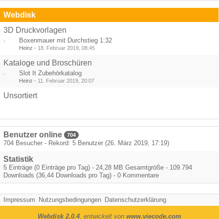
Webdisk
3D Druckvorlagen
Boxenmauer mit Durchstieg 1:32
Heinz
-
18. Februar 2019, 08:45
Kataloge und Broschüren
Slot It Zubehörkatalog
Heinz
-
11. Februar 2019, 20:07
Unsortiert
Benutzer online
704
704 Besucher - Rekord: 5 Benutzer (
26. März 2019, 17:19
)
Statistik
5 Einträge (0 Einträge pro Tag) - 24,28 MB Gesamtgröße - 109.794
Downloads (36,44 Downloads pro Tag) - 0 Kommentare
Impressum
Nutzungsbedingungen
Datenschutzerklärung
Webdisk 2.0.4
, entwickelt von
www.viecode.com