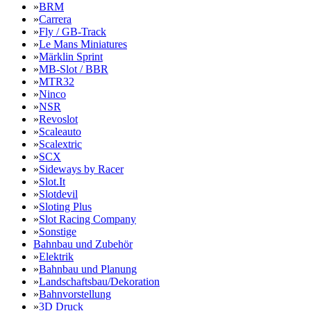
»
BRM
»
Carrera
»
Fly / GB-Track
»
Le Mans Miniatures
»
Märklin Sprint
»
MB-Slot / BBR
»
MTR32
»
Ninco
»
NSR
»
Revoslot
»
Scaleauto
»
Scalextric
»
SCX
»
Sideways by Racer
»
Slot.It
»
Slotdevil
»
Sloting Plus
»
Slot Racing Company
»
Sonstige
Bahnbau und Zubehör
»
Elektrik
»
Bahnbau und Planung
»
Landschaftsbau/Dekoration
»
Bahnvorstellung
»
3D Druck