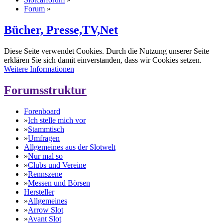
Forum
»
Bücher, Presse,TV,Net
Diese Seite verwendet Cookies. Durch die Nutzung unserer Seite
erklären Sie sich damit einverstanden, dass wir Cookies setzen.
Weitere Informationen
Forumsstruktur
Forenboard
»
Ich stelle mich vor
»
Stammtisch
»
Umfragen
Allgemeines aus der Slotwelt
»
Nur mal so
»
Clubs und Vereine
»
Rennszene
»
Messen und Börsen
Hersteller
»
Allgemeines
»
Arrow Slot
»
Avant Slot