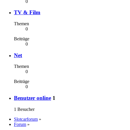
0
TV & Film
Themen
0
Beiträge
0
Net
Themen
0
Beiträge
0
Benutzer online
1
1 Besucher
Slotcarforum
»
Forum
»