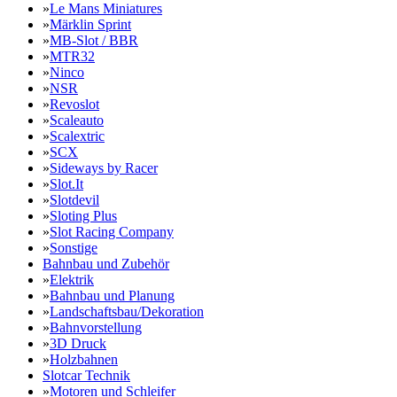
»
Le Mans Miniatures
»
Märklin Sprint
»
MB-Slot / BBR
»
MTR32
»
Ninco
»
NSR
»
Revoslot
»
Scaleauto
»
Scalextric
»
SCX
»
Sideways by Racer
»
Slot.It
»
Slotdevil
»
Sloting Plus
»
Slot Racing Company
»
Sonstige
Bahnbau und Zubehör
»
Elektrik
»
Bahnbau und Planung
»
Landschaftsbau/Dekoration
»
Bahnvorstellung
»
3D Druck
»
Holzbahnen
Slotcar Technik
»
Motoren und Schleifer