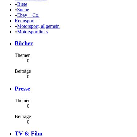
»
Biete
»
Suche
»
Ebay + Co.
Rennsport
»
Motorsport, allgemein
»
Motorsportlinks
Bücher
Themen
0
Beiträge
0
Presse
Themen
0
Beiträge
0
TV & Film