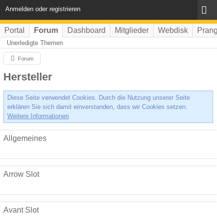
Anmelden oder registrieren
Portal
Forum
Dashboard
Mitglieder
Webdisk
Prang
Unerledigte Themen
Forum
Hersteller
Diese Seite verwendet Cookies. Durch die Nutzung unserer Seite
erklären Sie sich damit einverstanden, dass wir Cookies setzen.
Weitere Informationen
Allgemeines
Arrow Slot
Avant Slot