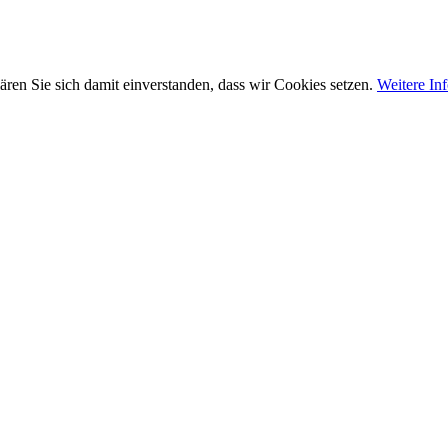
ären Sie sich damit einverstanden, dass wir Cookies setzen.
Weitere In