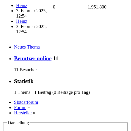
Heinz
0
1.951.800
3. Februar 2025,
12:54
Heinz
3. Februar 2025,
12:54
Neues Thema
Benutzer online
11
11 Besucher
Statistik
1 Thema - 1 Beitrag (0 Beiträge pro Tag)
Slotcarforum
»
Forum
»
Hersteller
»
Darstellung