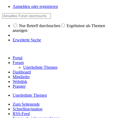
Anmelden oder registrieren
Nur Betreff durchsuchen
Ergebnisse als Themen
anzeigen
Erweiterte Suche
Portal
Forum
Unerledigte Themen
Dashboard
Mitglieder
Webdisk
Pranger
Unerledigte Themen
Zum Seitenende
Schnellnavigation
RSS-Feed