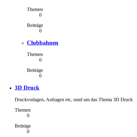
Themen
0
Beiträge
0
Clubbahnen
Themen
0
Beiträge
0
3D Druck
Druckvorlagen, Anfragen etc, rund um das Thema 3D Druck
Themen
0
Beiträge
0