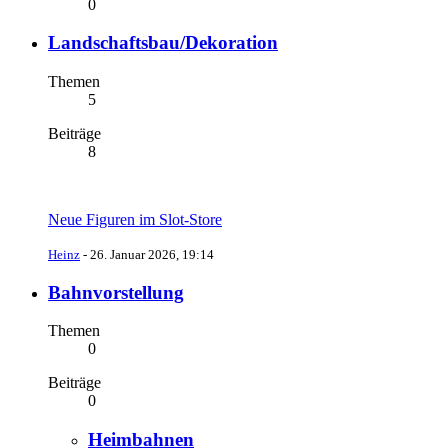
0
Landschaftsbau/Dekoration
Themen
5
Beiträge
8
Neue Figuren im Slot-Store
Heinz
-
26. Januar 2026, 19:14
Bahnvorstellung
Themen
0
Beiträge
0
Heimbahnen