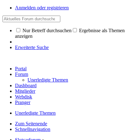
Anmelden oder registrieren
Nur Betreff durchsuchen
Ergebnisse als Themen
anzeigen
Erweiterte Suche
Portal
Forum
Unerledigte Themen
Dashboard
Mitglieder
Webdisk
Pranger
Unerledigte Themen
Zum Seitenende
Schnellnavigation
Slotcarforum
»