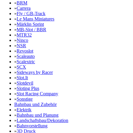
»
BRM
»
Carrera
»
Fly / GB-Track
»
Le Mans Miniatures
»
Märklin Sprint
»
MB-Slot / BBR
»
MTR32
»
Ninco
»
NSR
»
Revoslot
»
Scaleauto
»
Scalextric
»
SCX
»
Sideways by Racer
»
Slot.It
»
Slotdevil
»
Sloting Plus
»
Slot Racing Company
»
Sonstige
Bahnbau und Zubehör
»
Elektrik
»
Bahnbau und Planung
»
Landschaftsbau/Dekoration
»
Bahnvorstellung
»
3D Druck