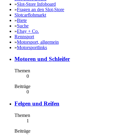
»
Slot-Store Infoboard
»
Fragen an den Slot-Store
Slotcarflohmarkt
»
Biete
»
Suche
»
Ebay + Co.
Rennsport
»
Motorsport, allgemein
»
Motorsportlinks
Motoren und Schleifer
Themen
0
Beiträge
0
Felgen und Reifen
Themen
1
Beiträge