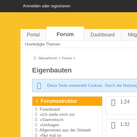
Anmelden oder registrieren
Forum
Portal
Dashboard
Mitg
Unerledigte Themen
Slotcarforum
»
Forum
»
Eigenbauten
Diese Seite verwendet Cookies. Durch die Nutzung
Forumsstruktur
1:24
Forenboard
»
Ich stelle mich vor
»
Stammtisch
1:32
»
Umfragen
Allgemeines aus der Slotwelt
»
Nur mal so