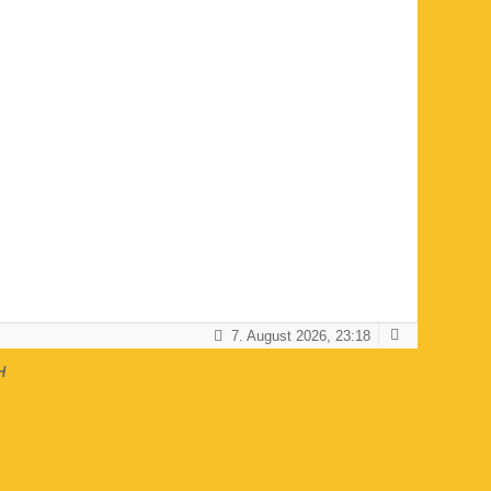
7. August 2026, 23:18
H