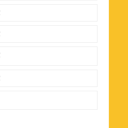
n
e
n
e
n
e
n
e