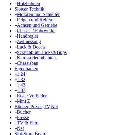
»
Holzbahnen
Slotcar Technik
»
Motoren und Schleifer
»
Felgen und Reifen
»
Achsen und Getriebe
»
Chassis / Fahrwerke
»
Handregler
»
Zeitmessung
»
Lack & Decals
»
Scratchbuilt Tricks&Tipps
»
Karosserieumbauten
»
Chassisbau
Eigenbauten
»
1:24
»
1:32
»
1:43
»
1:87
»
Reale Vorbilder
»
Mini Z
Bücher, Presse,TV,Net
»
Bücher
»
Presse
»
TV & Film
»
Net
Slot-Store Board