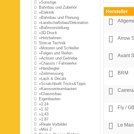
»
Sonstige
Bahnbau und Zubehör
Hersteller
»
Elektrik
»
Bahnbau und Planung
Allgem
»
Landschaftsbau/Dekoration
»
Bahnvorstellung
»
3D Druck
»
Holzbahnen
Arrow S
Slotcar Technik
»
Motoren und Schleifer
»
Felgen und Reifen
Avant S
»
Achsen und Getriebe
»
Chassis / Fahrwerke
»
Handregler
BRM
»
Zeitmessung
»
Lack & Decals
»
Scratchbuilt Tricks&Tipps
»
Karosserieumbauten
Carrera
»
Chassisbau
Eigenbauten
»
1:24
Fly / G
»
1:32
»
1:43
»
1:87
»
Reale Vorbilder
Le Mans
»
Mini Z