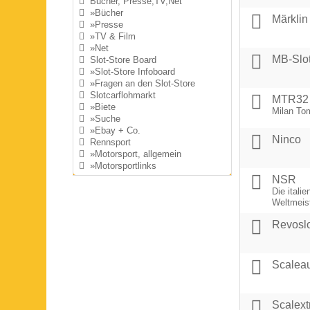
Bücher, Presse,TV,Net
»
Bücher
Märklin
»
Presse
»
TV & Film
»
Net
MB-Slo
Slot-Store Board
»
Slot-Store Infoboard
»
Fragen an den Slot-Store
Slotcarflohmarkt
MTR32
»
Biete
Milan To
»
Suche
»
Ebay + Co.
Ninco
Rennsport
»
Motorsport, allgemein
»
Motorsportlinks
NSR
Die itali
Weltmeis
Revosl
Scalea
Scalext