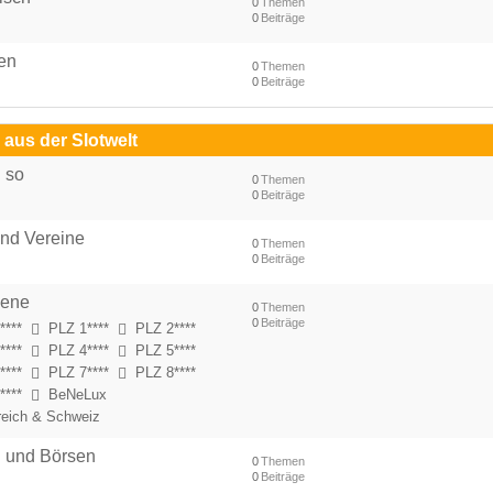
0
Themen
0
Beiträge
en
0
Themen
0
Beiträge
 aus der Slotwelt
 so
0
Themen
0
Beiträge
nd Vereine
0
Themen
0
Beiträge
ene
0
Themen
0
Beiträge
****
PLZ 1****
PLZ 2****
****
PLZ 4****
PLZ 5****
****
PLZ 7****
PLZ 8****
****
BeNeLux
reich & Schweiz
 und Börsen
0
Themen
0
Beiträge