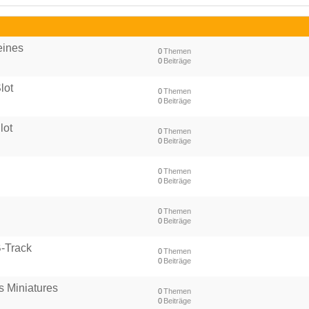
eines
0
Themen
0
Beiträge
lot
0
Themen
0
Beiträge
lot
0
Themen
0
Beiträge
0
Themen
0
Beiträge
0
Themen
0
Beiträge
B-Track
0
Themen
0
Beiträge
 Miniatures
0
Themen
0
Beiträge