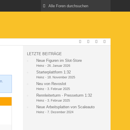
LETZTE BEITRÄGE
Neue Figuren im Slot-Store
Heinz
-
26. Januar 2026
Starterplattform 1:32
Heinz
-
18. November 2025
n.
Neu von Revoslot
Heinz
-
3. Februar 2025
Rennleiterturm - Presseturm 1:32
Heinz
-
3. Februar 2025
Neue Arbeitsplatten von Scaleauto
Heinz
-
7. Dezember 2024