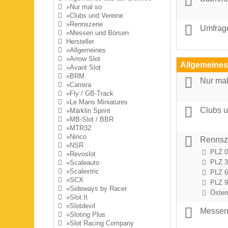
»
Nur mal so
»
Clubs und Vereine
»
Rennszene
Umfrag
»
Messen und Börsen
Hersteller
»
Allgemeines
»
Arrow Slot
Allgemeines
»
Avant Slot
»
BRM
Nur mal
»
Carrera
»
Fly / GB-Track
»
Le Mans Miniatures
Clubs u
»
Märklin Sprint
»
MB-Slot / BBR
»
MTR32
»
Ninco
Rennsz
»
NSR
PLZ 0
»
Revoslot
PLZ 3
»
Scaleauto
»
Scalextric
PLZ 6
»
SCX
PLZ 9
»
Sideways by Racer
Öster
»
Slot.It
»
Slotdevil
Messen
»
Sloting Plus
»
Slot Racing Company