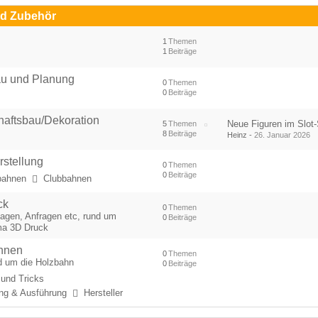
d Zubehör
1
Themen
1
Beiträge
u und Planung
0
Themen
0
Beiträge
aftsbau/Dekoration
Neue Figuren im Slot-
5
Themen
8
Beiträge
Heinz
-
26. Januar 2026
stellung
0
Themen
0
Beiträge
bahnen
Clubbahnen
ck
0
Themen
agen, Anfragen etc, rund um
0
Beiträge
a 3D Druck
hnen
0
Themen
nd um die Holzbahn
0
Beiträge
 und Tricks
ng & Ausführung
Hersteller