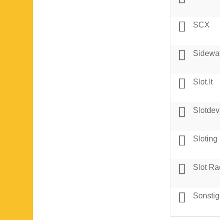
SCX
Sidewa
Slot.It
Slotdev
Sloting
Slot R
Sonsti