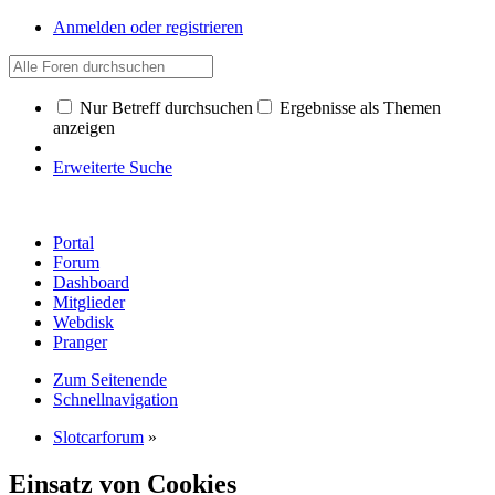
Anmelden oder registrieren
Nur Betreff durchsuchen
Ergebnisse als Themen
anzeigen
Erweiterte Suche
Portal
Forum
Dashboard
Mitglieder
Webdisk
Pranger
Zum Seitenende
Schnellnavigation
Slotcarforum
»
Einsatz von Cookies