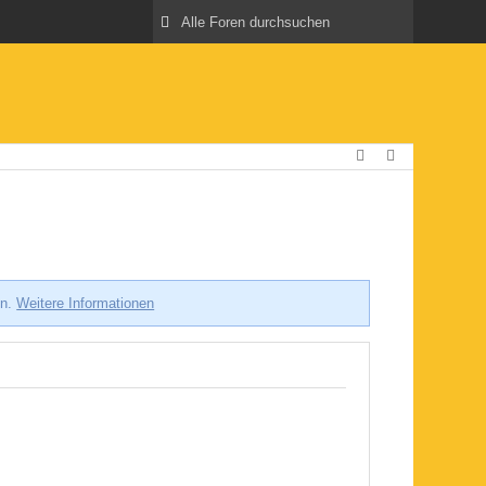
en.
Weitere Informationen