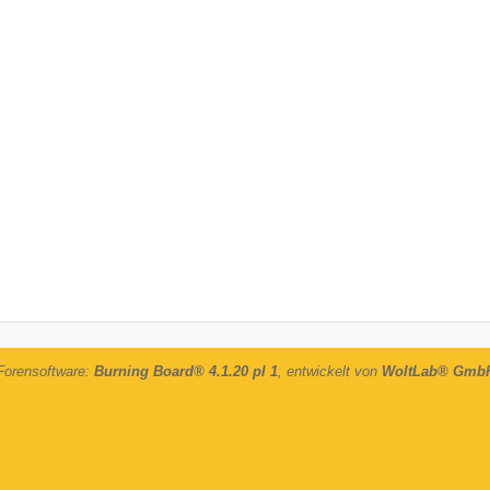
Forensoftware:
Burning Board® 4.1.20 pl 1
, entwickelt von
WoltLab® Gmb