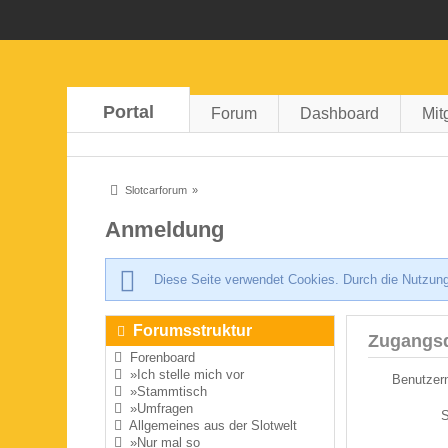
Portal
Forum
Dashboard
Mit
Slotcarforum
»
Anmeldung
Diese Seite verwendet Cookies. Durch die Nutzung
Forumsstruktur
Zugangs
Forenboard
»
Ich stelle mich vor
Benutzer
»
Stammtisch
»
Umfragen
S
Allgemeines aus der Slotwelt
»
Nur mal so