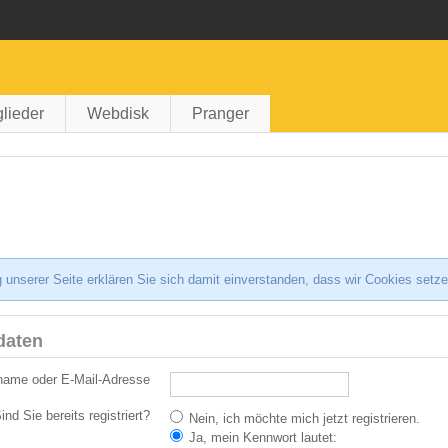
glieder
Webdisk
Pranger
 unserer Seite erklären Sie sich damit einverstanden, dass wir Cookies setz
daten
name oder E-Mail-Adresse
ind Sie bereits registriert?
Nein, ich möchte mich jetzt registrieren.
Ja, mein Kennwort lautet: