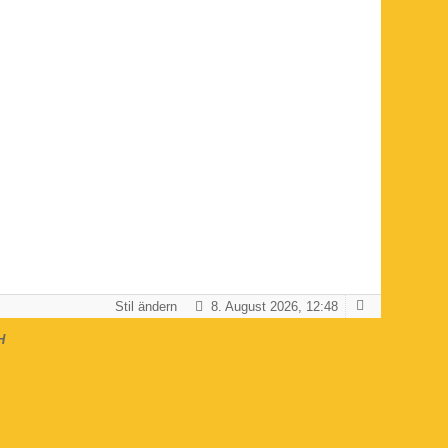
Stil ändern
8. August 2026, 12:48
H