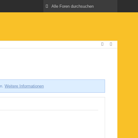
en.
Weitere Informationen