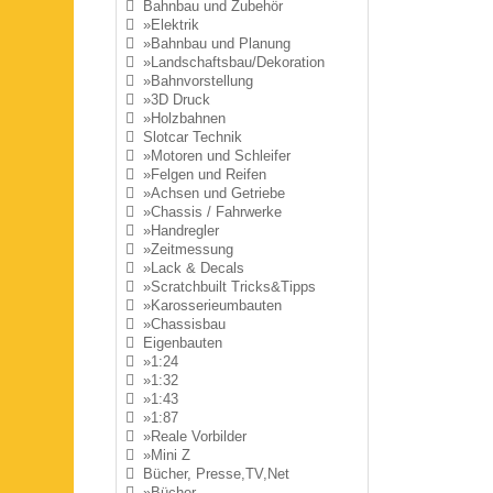
Bahnbau und Zubehör
»
Elektrik
»
Bahnbau und Planung
»
Landschaftsbau/Dekoration
»
Bahnvorstellung
»
3D Druck
»
Holzbahnen
Slotcar Technik
»
Motoren und Schleifer
»
Felgen und Reifen
»
Achsen und Getriebe
»
Chassis / Fahrwerke
»
Handregler
»
Zeitmessung
»
Lack & Decals
»
Scratchbuilt Tricks&Tipps
»
Karosserieumbauten
»
Chassisbau
Eigenbauten
»
1:24
»
1:32
»
1:43
»
1:87
»
Reale Vorbilder
»
Mini Z
Bücher, Presse,TV,Net
»
Bücher