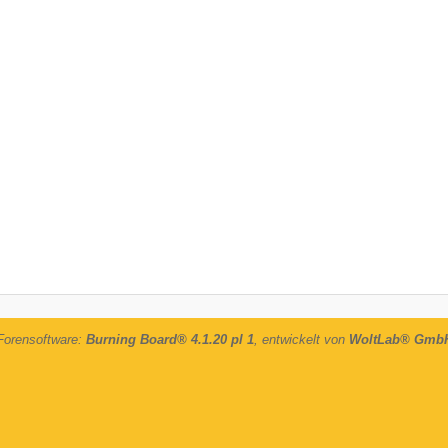
Forensoftware:
Burning Board® 4.1.20 pl 1
, entwickelt von
WoltLab® Gmb