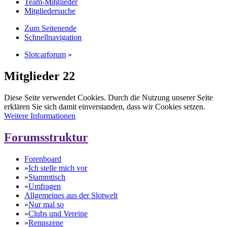
Team-Mitglieder
Mitgliedersuche
Zum Seitenende
Schnellnavigation
Slotcarforum
»
Mitglieder
22
Diese Seite verwendet Cookies. Durch die Nutzung unserer Seite
erklären Sie sich damit einverstanden, dass wir Cookies setzen.
Weitere Informationen
Forumsstruktur
Forenboard
»
Ich stelle mich vor
»
Stammtisch
»
Umfragen
Allgemeines aus der Slotwelt
»
Nur mal so
»
Clubs und Vereine
»
Rennszene