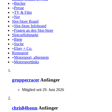
»
Bücher
»
Presse
»
TV & Film
»
Net
Slot-Store Board
»
Slot-Store Infoboard
»
Fragen an den Slot-Store
Slotcarflohmarkt
»
Biete
»
Suche
»
Ebay + Co.
Rennsport
»
Motorsport, allgemein
»
Motorsportlinks
gruppecracer
Anfänger
Mitglied seit 29. Juni 2026
chris84bonn
Anfänger