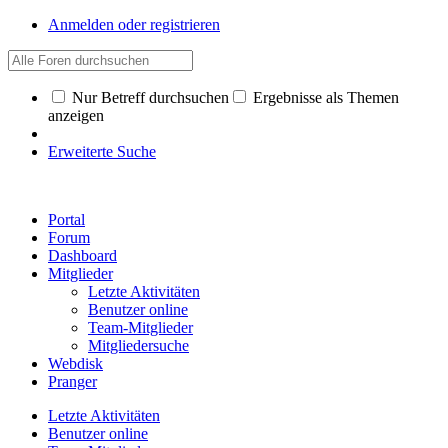
Anmelden oder registrieren
Nur Betreff durchsuchen
Ergebnisse als Themen
anzeigen
Erweiterte Suche
Portal
Forum
Dashboard
Mitglieder
Letzte Aktivitäten
Benutzer online
Team-Mitglieder
Mitgliedersuche
Webdisk
Pranger
Letzte Aktivitäten
Benutzer online