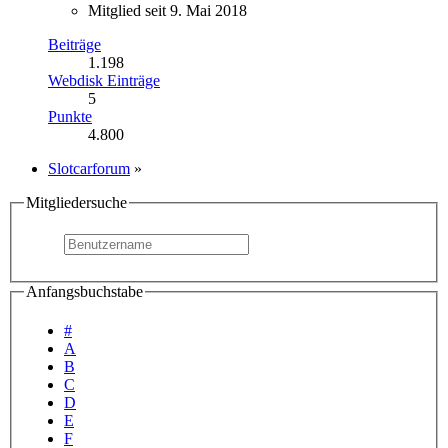
Mitglied seit 9. Mai 2018
Beiträge
1.198
Webdisk Einträge
5
Punkte
4.800
Slotcarforum
»
Mitgliedersuche
Anfangsbuchstabe
#
A
B
C
D
E
F