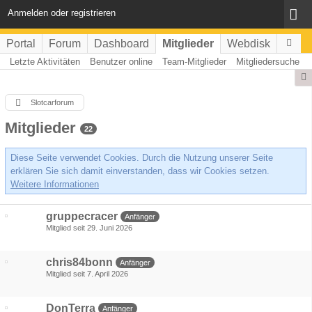
Anmelden oder registrieren
Portal
Forum
Dashboard
Mitglieder
Webdisk
Letzte Aktivitäten
Benutzer online
Team-Mitglieder
Mitgliedersuche
Slotcarforum
Mitglieder
22
Diese Seite verwendet Cookies. Durch die Nutzung unserer Seite
erklären Sie sich damit einverstanden, dass wir Cookies setzen.
Weitere Informationen
gruppecracer
Anfänger
Mitglied seit 29. Juni 2026
chris84bonn
Anfänger
Mitglied seit 7. April 2026
DonTerra
Anfänger