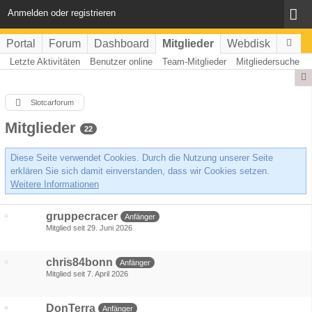
Anmelden oder registrieren
Portal
Forum
Dashboard
Mitglieder
Webdisk
Letzte Aktivitäten
Benutzer online
Team-Mitglieder
Mitgliedersuche
Slotcarforum
Mitglieder
22
Diese Seite verwendet Cookies. Durch die Nutzung unserer Seite
erklären Sie sich damit einverstanden, dass wir Cookies setzen.
Weitere Informationen
gruppecracer
Anfänger
Mitglied seit 29. Juni 2026
chris84bonn
Anfänger
Mitglied seit 7. April 2026
DonTerra
Anfänger