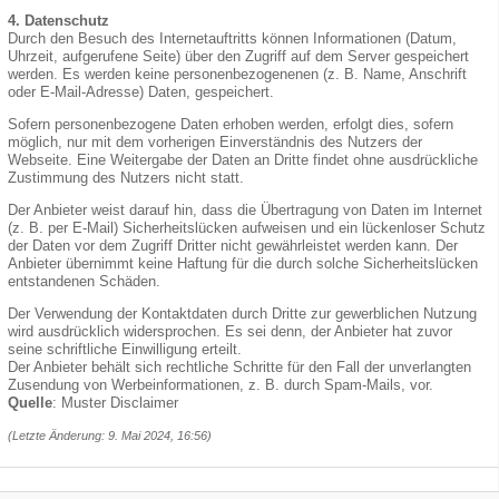
4. Datenschutz
Durch den Besuch des Internetauftritts können Informationen (Datum,
Uhrzeit, aufgerufene Seite) über den Zugriff auf dem Server gespeichert
werden. Es werden keine personenbezogenenen (z. B. Name, Anschrift
oder E-Mail-Adresse) Daten, gespeichert.
Sofern personenbezogene Daten erhoben werden, erfolgt dies, sofern
möglich, nur mit dem vorherigen Einverständnis des Nutzers der
Webseite. Eine Weitergabe der Daten an Dritte findet ohne ausdrückliche
Zustimmung des Nutzers nicht statt.
Der Anbieter weist darauf hin, dass die Übertragung von Daten im Internet
(z. B. per E-Mail) Sicherheitslücken aufweisen und ein lückenloser Schutz
der Daten vor dem Zugriff Dritter nicht gewährleistet werden kann. Der
Anbieter übernimmt keine Haftung für die durch solche Sicherheitslücken
entstandenen Schäden.
Der Verwendung der Kontaktdaten durch Dritte zur gewerblichen Nutzung
wird ausdrücklich widersprochen. Es sei denn, der Anbieter hat zuvor
seine schriftliche Einwilligung erteilt.
Der Anbieter behält sich rechtliche Schritte für den Fall der unverlangten
Zusendung von Werbeinformationen, z. B. durch Spam-Mails, vor.
Quelle
:
Muster Disclaimer
(Letzte Änderung: 9. Mai 2024, 16:56)