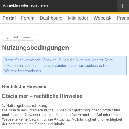
Anmelden oder registrieren
Portal
Forum
Dashboard
Mitglieder
Webdisk
Prang
Slotcarforum
Nutzungsbedingungen
Diese Seite verwendet Cookies. Durch die Nutzung unserer Seite
erklären Sie sich damit einverstanden, dass wir Cookies setzen.
Weitere Informationen
Rechtliche Hinweise
Disclaimer – rechtliche Hinweise
1. Haftungsbeschränkung
Die Inhalte des Internetauftritts wurden mit größtmöglicher Sorgfalt und
nach bestem Gewissen erstellt. Dennoch übernimmt der Anbieter dieser
Webseite keine Gewähr für die Aktualität, Vollständigkeit und Richtigkeit
der bereitgestellten Seiten und Inhalte.