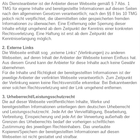
Als Diensteanbieter ist der Anbieter dieser Webseite gemäß § 7 Abs. 1
TMG für eigene Inhalte und bereitgestellte Informationen auf diesen Seiten
nach den allgemeinen Gesetzen verantwortlich; nach den §§ 8 bis 10 TMG
jedoch nicht verpflichtet, die übermittelten oder gespeicherten fremden
Informationen zu überwachen. Eine Entfernung oder Sperrung dieser
Inhalte erfolgt umgehend ab dem Zeitpunkt der Kenntnis einer konkreten
Rechtsverletzung. Eine Haftung ist erst ab dem Zeitpunkt der
Kenntniserlangung möglich.
2. Externe Links
Die Webseite enthält sog. „externe Links“ (Verlinkungen) zu anderen
Webseiten, auf deren Inhalt der Anbieter der Webseite keinen Einfluss hat.
Aus diesem Grund kann der Anbieter für diese Inhalte auch keine Gewähr
übernehmen.
Für die Inhalte und Richtigkeit der bereitgestellten Informationen ist der
jeweilige Anbieter der verlinkten Webseite verantwortlich. Zum Zeitpunkt
der Verlinkung waren keine Rechtsverstöße erkennbar. Bei Bekanntwerden
einer solchen Rechtsverletzung wird der Link umgehend entfernen.
3. Urheberrecht/Leistungsschutzrecht
Die auf dieser Webseite veröffentlichten Inhalte, Werke und
bereitgestellten Informationen unterliegen dem deutschen Urheberrecht
und Leistungsschutzrecht. Jede Art der Vervielfältigung, Bearbeitung,
Verbreitung, Einspeicherung und jede Art der Verwertung außerhalb der
Grenzen des Urheberrechts bedarf der vorherigen schriftlichen
Zustimmung des jeweiligen Rechteinhabers. Das unerlaubte
Kopieren/Speichern der bereitgestellten Informationen auf diesen
Webseiten ist nicht gestattet und strafbar.