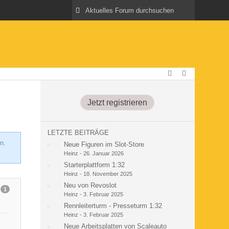
Jetzt registrieren
LETZTE BEITRÄGE
n.
Neue Figuren im Slot-Store
Heinz
-
26. Januar 2026
Starterplattform 1:32
Heinz
-
18. November 2025
Neu von Revoslot
1
Heinz
-
3. Februar 2025
Rennleiterturm - Presseturm 1:32
Heinz
-
3. Februar 2025
Neue Arbeitsplatten von Scaleauto