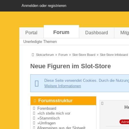
Anmelden oder registrieren
Forum
Portal
Dashboard
Mitg
Unerledigte Themen
Slotcarforum
»
Forum
»
Slot-Store Board
»
Slot-Store Infoboard
Neue Figuren im Slot-Store
Diese Seite verwendet Cookies. Durch die Nutzung 
Weitere Informationen
Forumsstruktur
H
Forenboard
»
Ich stelle mich vor
»
Stammtisch
Admin
»
Umfragen
Allgemeines aus der Slotwelt