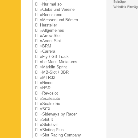
Beiträge
»
Nur mal so
Webdisk Einträg
»
Clubs und Vereine
»
Rennszene
»
Messen und Börsen
Hersteller
»
Allgemeines
»
Arrow Slot
»
Avant Slot
»
BRM
»
Carrera
»
Fly / GB-Track
»
Le Mans Miniatures
»
Märklin Sprint
»
MB-Slot / BBR
»
MTR32
»
Ninco
»
NSR
»
Revoslot
»
Scaleauto
»
Scalextric
»
SCX
»
Sideways by Racer
»
Slot.It
»
Slotdevil
»
Sloting Plus
»
Slot Racing Company