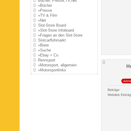
Bücher, Presse,TV,Net
»
Bücher
»
Presse
»
TV & Film
»
Net
Slot-Store Board
»
Slot-Store Infoboard
»
Fragen an den Slot-Store
Slotcarflohmarkt
»
Biete
»
Suche
»
Ebay + Co.
Rennsport
»
Motorsport, allgemein
H
»
Motorsportlinks
Admin
Beiträge
Webdisk Einträg