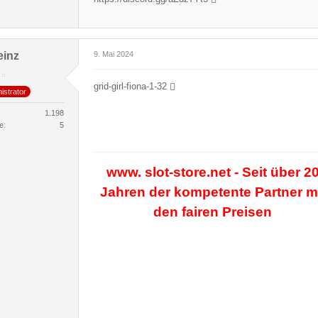
einz
9. Mai 2024
grid-girl-fiona-1-32
istrator
1.198
e
5
www. slot-store.net - Seit über 2
Jahren der kompetente Partner m
den fairen Preisen