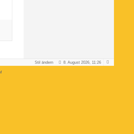
Stil ändern
8. August 2026, 11:26
H