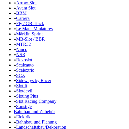
»
Arrow Slot
»
Avant Slot
»
BRM
»
Carrera
»
Fly / GB-Track
»
Le Mans Miniatures
»
Märklin Sprint
»
MB-Slot / BBR
»
MTR32
»
Ninco
»
NSR
»
Revoslot
»
Scaleauto
»
Scalextric
»
SCX
»
Sideways by Racer
»
Slot.It
»
Slotdevil
»
Sloting Plus
»
Slot Racing Company
»
Sonstige
Bahnbau und Zubehör
»
Elektrik
»
Bahnbau und Planung
»
Landschaftsbau/Dekoration