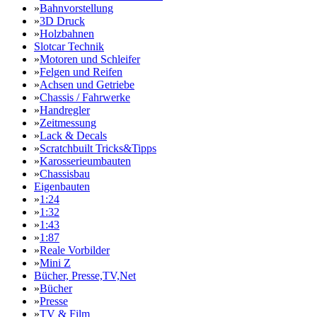
»
Bahnvorstellung
»
3D Druck
»
Holzbahnen
Slotcar Technik
»
Motoren und Schleifer
»
Felgen und Reifen
»
Achsen und Getriebe
»
Chassis / Fahrwerke
»
Handregler
»
Zeitmessung
»
Lack & Decals
»
Scratchbuilt Tricks&Tipps
»
Karosserieumbauten
»
Chassisbau
Eigenbauten
»
1:24
»
1:32
»
1:43
»
1:87
»
Reale Vorbilder
»
Mini Z
Bücher, Presse,TV,Net
»
Bücher
»
Presse
»
TV & Film