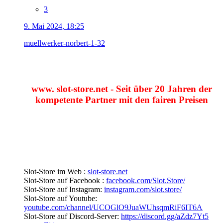
3
9. Mai 2024, 18:25
muellwerker-norbert-1-32
www. slot-store.net - Seit über 20 Jahren der
kompetente Partner mit den fairen Preisen
Slot-Store im Web :
slot-store.net
Slot-Store auf Facebook :
facebook.com/Slot.Store/
Slot-Store auf Instagram:
instagram.com/slot.store/
Slot-Store auf Youtube:
youtube.com/channel/UCOGlO9JuaWUhsqmRiF6IT6A
Slot-Store auf Discord-Server:
https://discord.gg/aZdz7Yt5