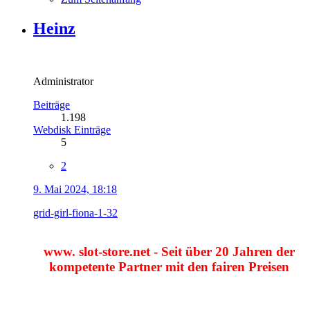
Heinz
Administrator
Beiträge
1.198
Webdisk Einträge
5
2
9. Mai 2024, 18:18
grid-girl-fiona-1-32
www. slot-store.net - Seit über 20 Jahren der
kompetente Partner mit den fairen Preisen