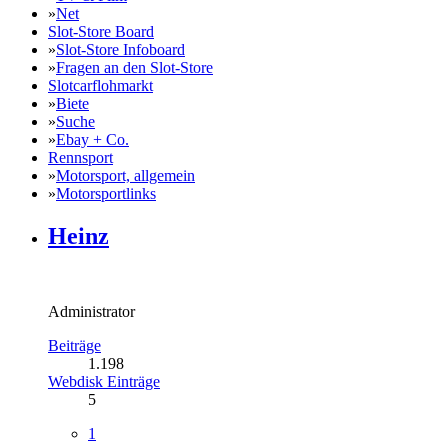
»
Net
Slot-Store Board
»
Slot-Store Infoboard
»
Fragen an den Slot-Store
Slotcarflohmarkt
»
Biete
»
Suche
»
Ebay + Co.
Rennsport
»
Motorsport, allgemein
»
Motorsportlinks
Heinz
Administrator
Beiträge
1.198
Webdisk Einträge
5
1