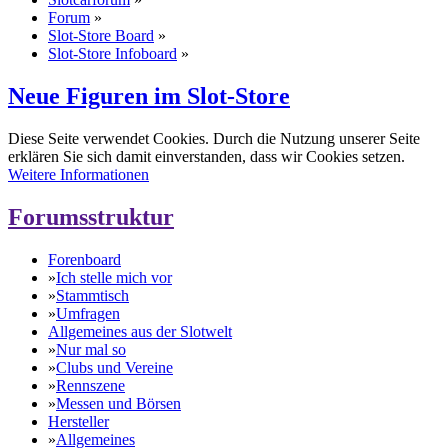
Forum
»
Slot-Store Board
»
Slot-Store Infoboard
»
Neue Figuren im Slot-Store
Diese Seite verwendet Cookies. Durch die Nutzung unserer Seite
erklären Sie sich damit einverstanden, dass wir Cookies setzen.
Weitere Informationen
Forumsstruktur
Forenboard
»
Ich stelle mich vor
»
Stammtisch
»
Umfragen
Allgemeines aus der Slotwelt
»
Nur mal so
»
Clubs und Vereine
»
Rennszene
»
Messen und Börsen
Hersteller
»
Allgemeines