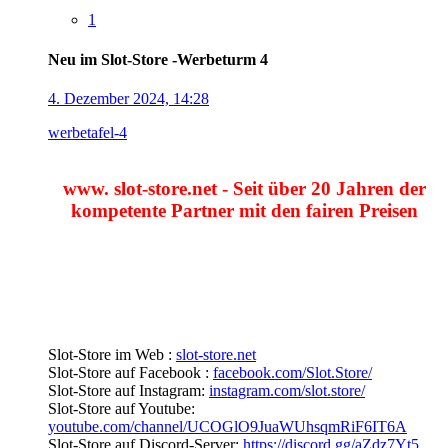
1
Neu im Slot-Store -Werbeturm 4
4. Dezember 2024, 14:28
werbetafel-4
www. slot-store.net - Seit über 20 Jahren der
kompetente Partner mit den fairen Preisen
Slot-Store im Web :
slot-store.net
Slot-Store auf Facebook :
facebook.com/Slot.Store/
Slot-Store auf Instagram:
instagram.com/slot.store/
Slot-Store auf Youtube:
youtube.com/channel/UCOGlO9JuaWUhsqmRiF6IT6A
Slot-Store auf Discord-Server:
https://discord.gg/aZdz7Yt5