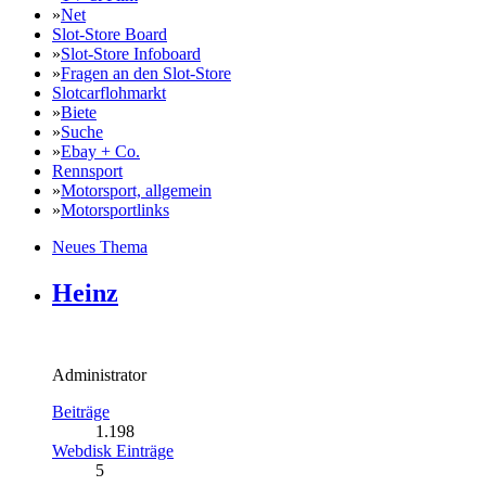
»
Net
Slot-Store Board
»
Slot-Store Infoboard
»
Fragen an den Slot-Store
Slotcarflohmarkt
»
Biete
»
Suche
»
Ebay + Co.
Rennsport
»
Motorsport, allgemein
»
Motorsportlinks
Neues Thema
Heinz
Administrator
Beiträge
1.198
Webdisk Einträge
5