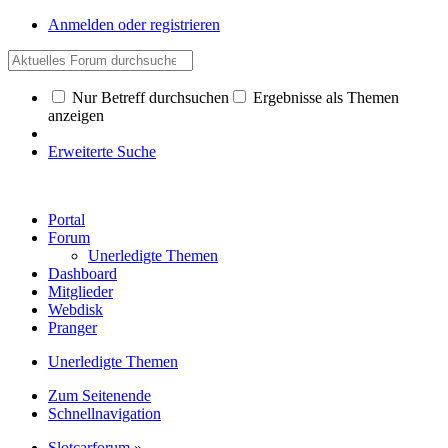
Anmelden oder registrieren
Nur Betreff durchsuchen
Ergebnisse als Themen
anzeigen
Erweiterte Suche
Portal
Forum
Unerledigte Themen
Dashboard
Mitglieder
Webdisk
Pranger
Unerledigte Themen
Zum Seitenende
Schnellnavigation
Slotcarforum
»