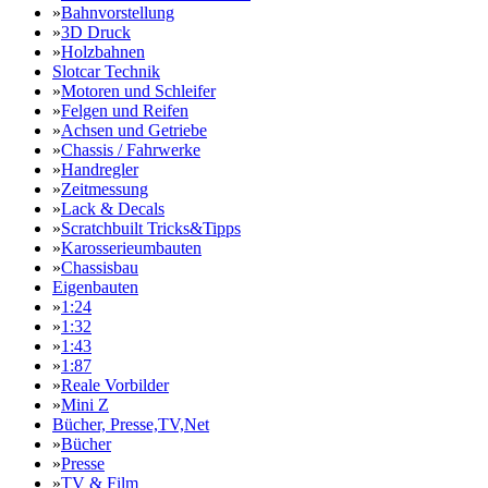
»
Bahnvorstellung
»
3D Druck
»
Holzbahnen
Slotcar Technik
»
Motoren und Schleifer
»
Felgen und Reifen
»
Achsen und Getriebe
»
Chassis / Fahrwerke
»
Handregler
»
Zeitmessung
»
Lack & Decals
»
Scratchbuilt Tricks&Tipps
»
Karosserieumbauten
»
Chassisbau
Eigenbauten
»
1:24
»
1:32
»
1:43
»
1:87
»
Reale Vorbilder
»
Mini Z
Bücher, Presse,TV,Net
»
Bücher
»
Presse
»
TV & Film