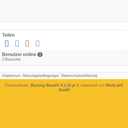
Teilen
Benutzer online
3
3 Besucher
Impressum
Nutzungsbedingungen
Datenschutzerklärung
Forensoftware:
Burning Board® 4.1.20 pl 1
, entwickelt von
WoltLab®
GmbH