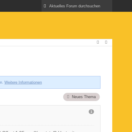
en.
Weitere Informationen
Neues Thema
1