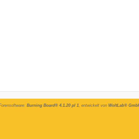
Forensoftware:
Burning Board® 4.1.20 pl 1
, entwickelt von
WoltLab® Gmb