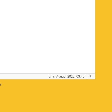
7. August 2026, 03:45
H