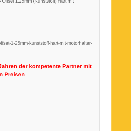
Offset 1,25mm (Kunststoff) Hart mit
ffset-1-25mm-kunststoff-hart-mit-motorhalter-
0 Jahren der kompetente Partner mit
en Preisen