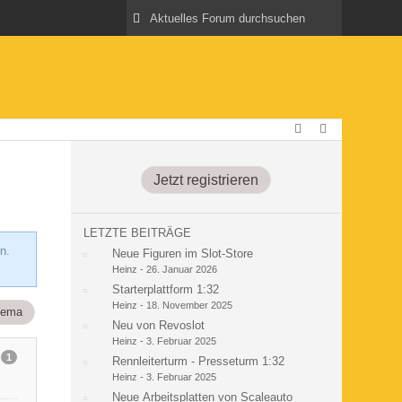
Jetzt registrieren
LETZTE BEITRÄGE
n.
Neue Figuren im Slot-Store
Heinz
-
26. Januar 2026
Starterplattform 1:32
Heinz
-
18. November 2025
hema
Neu von Revoslot
Heinz
-
3. Februar 2025
1
Rennleiterturm - Presseturm 1:32
Heinz
-
3. Februar 2025
Neue Arbeitsplatten von Scaleauto