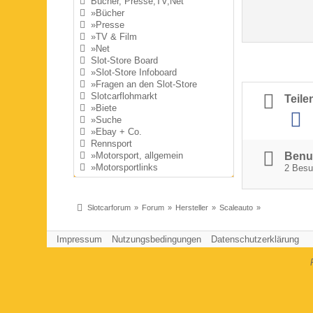
Bücher, Presse,TV,Net
»
Bücher
»
Presse
»
TV & Film
»
Net
Slot-Store Board
»
Slot-Store Infoboard
»
Fragen an den Slot-Store
Slotcarflohmarkt
Teile
»
Biete
»
Suche
»
Ebay + Co.
Rennsport
»
Motorsport, allgemein
Benu
»
Motorsportlinks
2 Besu
Slotcarforum
»
Forum
»
Hersteller
»
Scaleauto
»
Impressum
Nutzungsbedingungen
Datenschutzerklärung