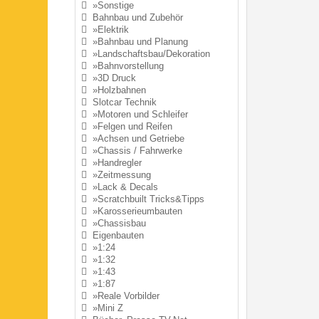
»
Sonstige
Bahnbau und Zubehör
»
Elektrik
»
Bahnbau und Planung
»
Landschaftsbau/Dekoration
»
Bahnvorstellung
»
3D Druck
»
Holzbahnen
Slotcar Technik
»
Motoren und Schleifer
»
Felgen und Reifen
»
Achsen und Getriebe
»
Chassis / Fahrwerke
»
Handregler
»
Zeitmessung
»
Lack & Decals
»
Scratchbuilt Tricks&Tipps
»
Karosserieumbauten
»
Chassisbau
Eigenbauten
»
1:24
»
1:32
»
1:43
»
1:87
»
Reale Vorbilder
»
Mini Z