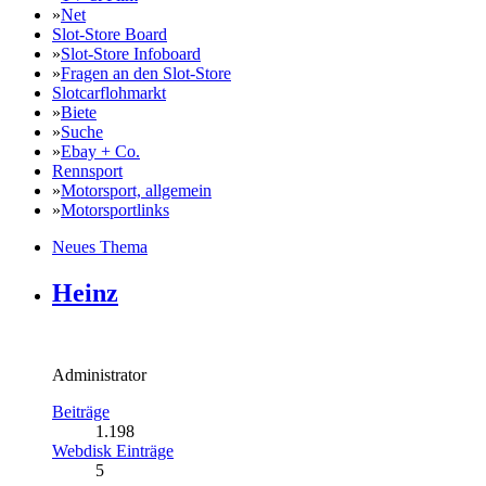
»
Net
Slot-Store Board
»
Slot-Store Infoboard
»
Fragen an den Slot-Store
Slotcarflohmarkt
»
Biete
»
Suche
»
Ebay + Co.
Rennsport
»
Motorsport, allgemein
»
Motorsportlinks
Neues Thema
Heinz
Administrator
Beiträge
1.198
Webdisk Einträge
5