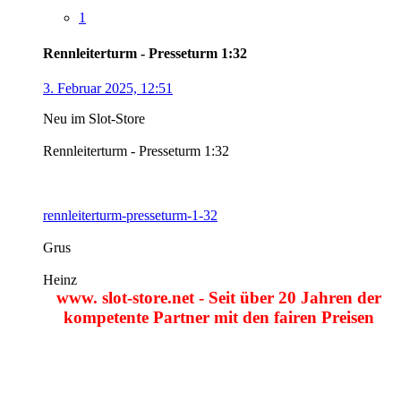
1
Rennleiterturm - Presseturm 1:32
3. Februar 2025, 12:51
Neu im Slot-Store
Rennleiterturm - Presseturm 1:32
rennleiterturm-presseturm-1-32
Grus
Heinz
www. slot-store.net - Seit über 20 Jahren der
kompetente Partner mit den fairen Preisen