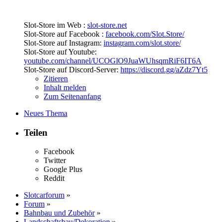
Slot-Store im Web :
slot-store.net
Slot-Store auf Facebook :
facebook.com/Slot.Store/
Slot-Store auf Instagram:
instagram.com/slot.store/
Slot-Store auf Youtube:
youtube.com/channel/UCOGlO9JuaWUhsqmRiF6IT6A
Slot-Store auf Discord-Server:
https://discord.gg/aZdz7Yt5
Zitieren
Inhalt melden
Zum Seitenanfang
Neues Thema
Teilen
Facebook
Twitter
Google Plus
Reddit
Slotcarforum
»
Forum
»
Bahnbau und Zubehör
»
Landschaftsbau/Dekoration
»