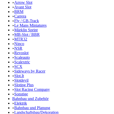
»
Arrow Slot
»
Avant Slot
»
BRM
»
Carrera
»
Fly / GB-Track
»
Le Mans Miniatures
»
Märklin Sprint
»
MB-Slot / BBR
»
MTR32
»
Ninco
»
NSR
»
Revoslot
»
Scaleauto
»
Scalextric
»
SCX
»
Sideways by Racer
»
Slot.It
»
Slotdevil
»
Sloting Plus
»
Slot Racing Company
»
Sonstige
Bahnbau und Zubehör
»
Elektrik
»
Bahnbau und Planung
»
Landschaftsbau/Dekoration