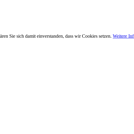
ären Sie sich damit einverstanden, dass wir Cookies setzen.
Weitere In