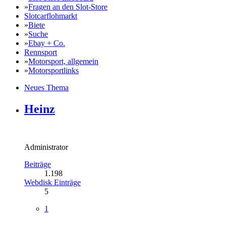
»
Fragen an den Slot-Store
Slotcarflohmarkt
»
Biete
»
Suche
»
Ebay + Co.
Rennsport
»
Motorsport, allgemein
»
Motorsportlinks
Neues Thema
Heinz
Administrator
Beiträge
1.198
Webdisk Einträge
5
1