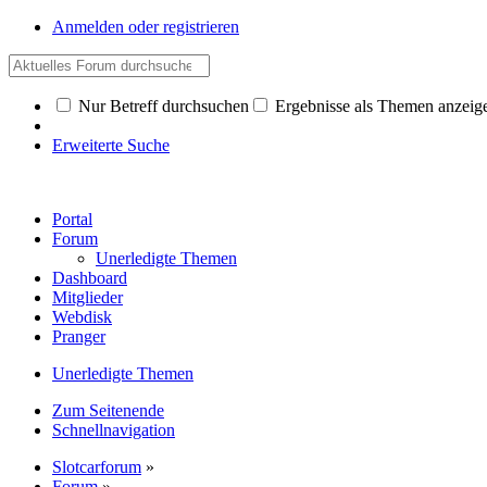
Anmelden oder registrieren
Nur Betreff durchsuchen
Ergebnisse als Themen anzeig
Erweiterte Suche
Portal
Forum
Unerledigte Themen
Dashboard
Mitglieder
Webdisk
Pranger
Unerledigte Themen
Zum Seitenende
Schnellnavigation
Slotcarforum
»
Forum
»