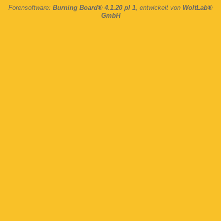
Forensoftware:
Burning Board® 4.1.20 pl 1
, entwickelt von
WoltLab®
GmbH