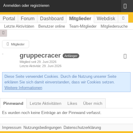
Anmelden oder registrieren
Portal
Forum
Dashboard
Mitglieder
Webdisk
Letzte Aktivitäten
Benutzer online
Team-Mitglieder
Mitgliedersuche
Mitglieder
gruppecracer
Anfänger
Mitglied seit 29. Juni 2026
Letzte Aktivität
29. Juni 2026
Diese Seite verwendet Cookies. Durch die Nutzung unserer Seite
erklären Sie sich damit einverstanden, dass wir Cookies setzen.
Weitere Informationen
Pinnwand
Letzte Aktivitäten
Likes
Über mich
Es wurden noch keine Einträge an der Pinnwand verfasst.
Impressum
Nutzungsbedingungen
Datenschutzerklärung